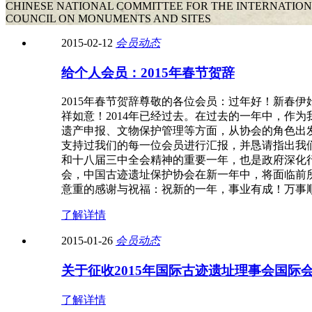
CHINESE NATIONAL COMMITTEE FOR THE INTERNATIO
COUNCIL ON MONUMENTS AND SITES
2015-02-12
会员动态
给个人会员：2015年春节贺辞
2015年春节贺辞尊敬的各位会员：过年好！新春
祥如意！2014年已经过去。在过去的一年中，作
遗产申报、文物保护管理等方面，从协会的角色出
支持过我们的每一位会员进行汇报，并恳请指出我
和十八届三中全会精神的重要一年，也是政府深化
会，中国古迹遗址保护协会在新一年中，将面临前
意重的感谢与祝福：祝新的一年，事业有成！万事顺遂
了解详情
2015-01-26
会员动态
关于征收2015年国际古迹遗址理事会国际
了解详情