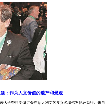
主题：作为人文价值的遗产和景观
全体代表大会暨科学研讨会在意大利文艺复兴名城佛罗伦萨举行。