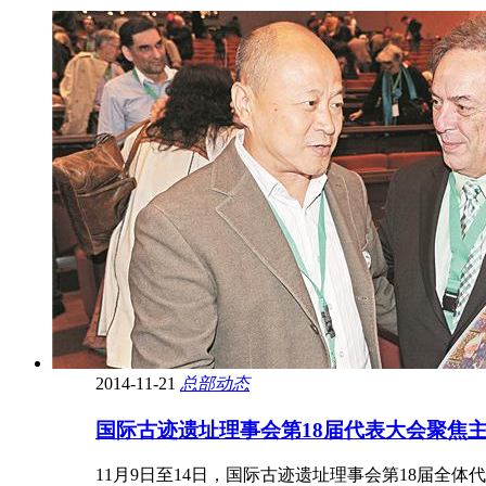
2014-11-21
总部动态
国际古迹遗址理事会第18届代表大会聚焦
11月9日至14日，国际古迹遗址理事会第18届