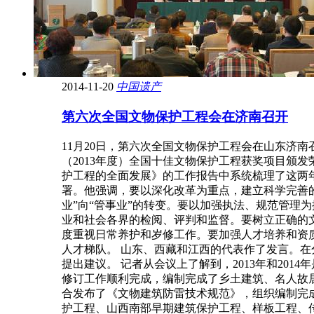
2014-11-20
中国遗产
第六次全国文物保护工程会在济南召开
11月20日，第六次全国文物保护工程会在山东济
（2013年度）全国十佳文物保护工程获奖项目颁
护工程的全面发展》的工作报告中系统梳理了这两
署。他强调，要以深化改革为重点，建立科学完善的
业”向“管事业”的转变。要以加强执法、规范管理
业和社会各界的检阅、评判和监督。要树立正确的
度重视日常养护和岁修工作。要加强人才培养和资
人才梯队。 山东、西藏和江西的代表作了发言。
提出建议。 记者从会议上了解到，2013年和20
修订工作顺利完成，编制完成了乡土建筑、名人故
合发布了《文物建筑防雷技术规范》，组织编制完成
护工程、山西南部早期建筑保护工程、样板工程、