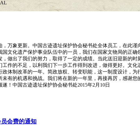
NAL
伊始，万象更新。中国古迹遗址保护协会秘书处全体员工，在此
为我国文化遗产保护事业队伍中的一员，我们在国家文物局的正
发，做出了我们的努力，取得了一定的成绩。当此送旧迎新的时
们工作的不足，以利我们下一步工作得到改进，做得更好。文化
行政体制改革的一年。简政放权、转变职能，这一制度设计，为
所未有的机遇和挑战。我们将在新的一年里，再接再厉，感谢您
！中国古迹遗址保护协会秘书处2015年2月10日
会员会费的通知