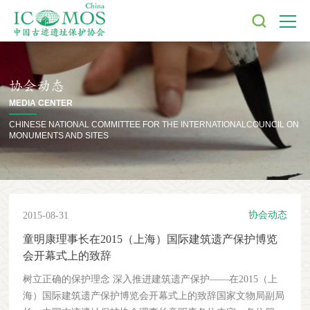
协会动态
MEDIA CENTER
CHINESE NATIONAL COMMITTEE FOR THE INTERNATIONAL
COUNCIL ON
MONUMENTS AND SITES
协会动态
2015-08-31
童明康理事长在2015（上海）国际建筑遗产保护博览
会开幕式上的致辞
树立正确的保护理念 深入推进建筑遗产保护——在2015（上
海）国际建筑遗产保护博览会开幕式上的致辞国家文物局副局